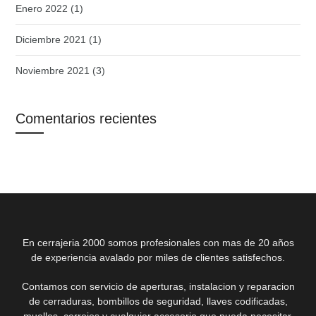
Enero 2022
(1)
Diciembre 2021
(1)
Noviembre 2021
(3)
Comentarios recientes
En cerrajeria 2000 somos profesionales con mas de 20 años
de experiencia avalado por miles de clientes satisfechos.
Contamos con servicio de aperturas, instalacion y reparacion
de cerraduras, bombillos de seguridad, llaves codificadas,