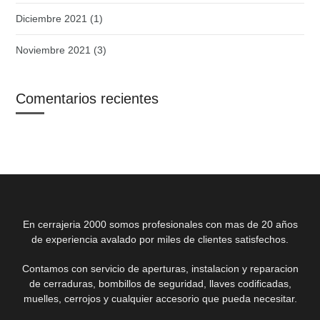
Diciembre 2021
(1)
Noviembre 2021
(3)
Comentarios recientes
En cerrajeria 2000 somos profesionales con mas de 20 años
de experiencia avalado por miles de clientes satisfechos.
Contamos con servicio de aperturas, instalacion y reparacion
de cerraduras, bombillos de seguridad, llaves codificadas,
muelles, cerrojos y cualquier accesorio que pueda necesitar.