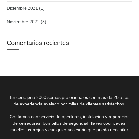
Diciembre 2021
(1)
Noviembre 2021
(3)
Comentarios recientes
En cerrajeria 2000 somos profesionales con mas de 20 años
de experiencia avalado por miles de clientes satisfechos.
Contamos con servicio de aperturas, instalacion y reparacion
de cerraduras, bombillos de seguridad, llaves codificadas,
muelles, cerrojos y cualquier accesorio que pueda necesitar.