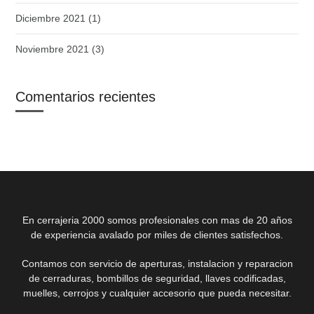
Diciembre 2021
(1)
Noviembre 2021
(3)
Comentarios recientes
En cerrajeria 2000 somos profesionales con mas de 20 años
de experiencia avalado por miles de clientes satisfechos.
Contamos con servicio de aperturas, instalacion y reparacion
de cerraduras, bombillos de seguridad, llaves codificadas,
muelles, cerrojos y cualquier accesorio que pueda necesitar.